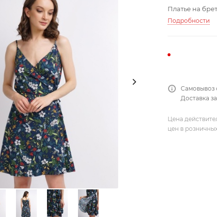
Платье на брет
Подробности
Самовывоз 
Доставка за
Цена действите
цен в розничны