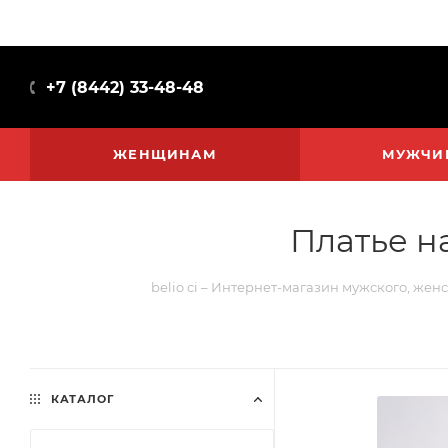
+7 (8442) 33-48-48
ЖЕНЩИНАМ
МУЖЧИ
Платье н
belio ci – Интернет-магазин мужского, жен
КАТАЛОГ