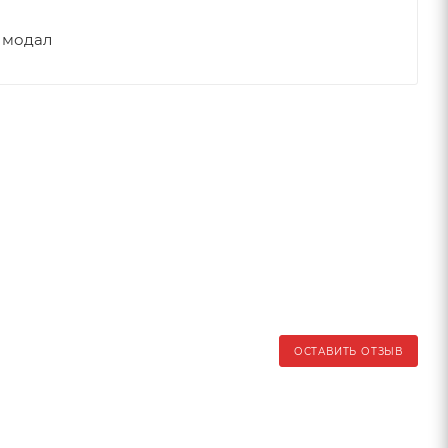
% модал
ОСТАВИТЬ ОТЗЫВ