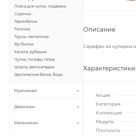
Пояса для чулок, подвязки
Сорочки
Термобелье
Описание
Тапочки
Трусы, панталоны
Футболки
Сарафан из кулирки н
Халаты, рубашки
Чулки, гольфы, гетры
Характеристики
Шорты, велосипедки
Эротическое белье, боди
Мужчинам
Акция
Категория
Девочкам
Коллекция
Модель
Мальчикам
Плотность