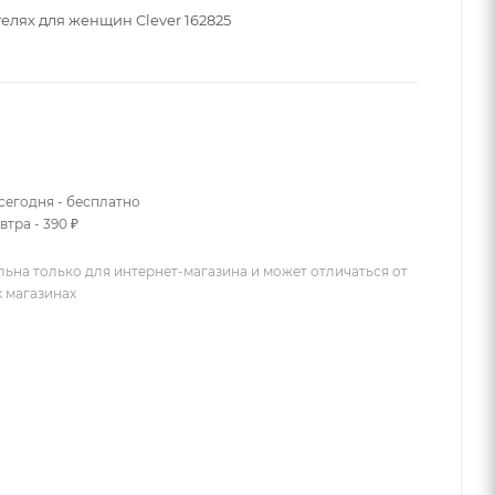
елях для женщин Clever 162825
сегодня - бесплатно
втра - 390 ₽
льна только для интернет-магазина и может отличаться от
х магазинах