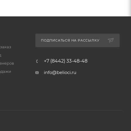
ПОДПИСАТЬСЯ НА РАССЫЛКУ
 заказ
д
+7 (8442) 33-48-48
змеров
одажи
info@belioci.ru