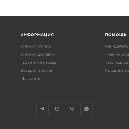
ИНФОРМАЦИЯ
ПОМОЩЬ
Условия оплаты
Как сделать
Условия доставки
Ткани и ухо
Гарантия на товар
Таблицы ра
Возврат и обмен
Условия пр
Магазины