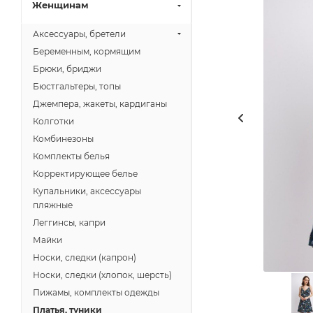
Женщинам
Аксессуары, бретели
Беременным, кормящим
Брюки, бриджи
Бюстгальтеры, топы
Джемпера, жакеты, кардиганы
Колготки
Комбинезоны
Комплекты белья
Корректирующее белье
Купальники, аксессуары
пляжные
Леггинсы, капри
Майки
Носки, следки (капрон)
Носки, следки (хлопок, шерсть)
Пижамы, комплекты одежды
Платья, туники