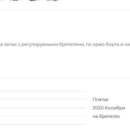
а запах с регулируемыми бретелями, по краю борта и ни
Платье
2020 Колибри
на бретелях