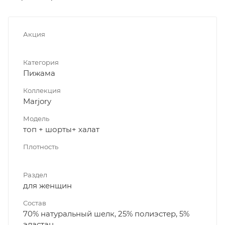
Акция
Категория
Пижама
Коллекция
Marjory
Модель
топ + шорты+ халат
Плотность
Раздел
для женщин
Состав
70% натуральный шелк, 25% полиэстер, 5%
эластан