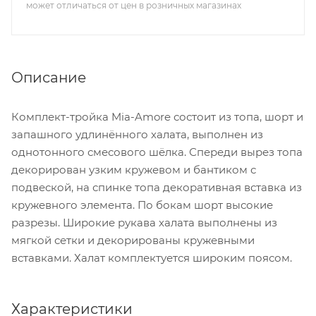
может отличаться от цен в розничных магазинах
Описание
Комплект-тройка Mia-Amore состоит из топа, шорт и
запашного удлинённого халата, выполнен из
однотонного смесового шёлка. Спереди вырез топа
декорирован узким кружевом и бантиком с
подвеской, на спинке топа декоративная вставка из
кружевного элемента. По бокам шорт высокие
разрезы. Широкие рукава халата выполнены из
мягкой сетки и декорированы кружевными
вставками. Халат комплектуется широким поясом.
Характеристики