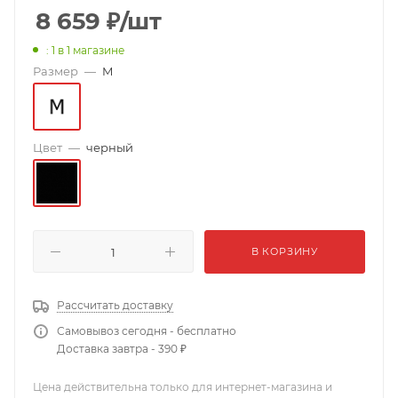
8 659
₽
/шт
: 1
в 1 магазине
Размер
—
M
Цвет
—
черный
В КОРЗИНУ
Рассчитать доставку
Самовывоз сегодня - бесплатно
Доставка завтра - 390 ₽
Цена действительна только для интернет-магазина и