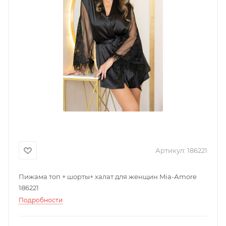
Артикул:
186221
Пижама топ + шорты+ халат для женщин Mia-Аmore
186221
Подробности