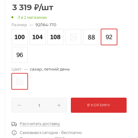
3 319
₽
/шт
: 3
в 2 магазинах
Размер
—
92/164-170
Цвет
—
сахар, летний день
В КОРЗИНУ
Рассчитать доставку
Самовывоз сегодня - бесплатно