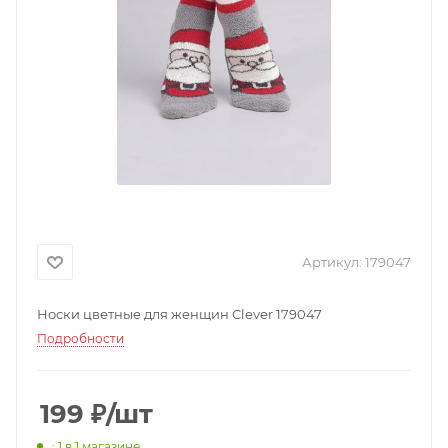
Артикул:
179047
Носки цветные для женщин Clever 179047
Подробности
199
₽
/шт
: 1
в 1 магазине