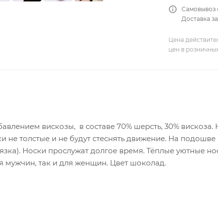
Самовывоз 
Доставка за
Цена действите
цен в розничны
бавлением вискозы, в составе 70% шерсть, 30% вискоза. 
ки не толстые и не будут стеснять движение. На подошв
язка). Носки прослужат долгое время. Тёплые уютные нос
ля мужчин, так и для женщин. Цвет шоколад.