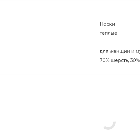
Носки
теплые
для женщин и 
70% шерсть, 30%