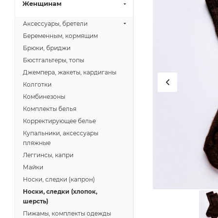
Женщинам
Аксессуары, бретели
Беременным, кормящим
Брюки, бриджи
Бюстгальтеры, топы
Джемпера, жакеты, кардиганы
Колготки
Комбинезоны
Комплекты белья
Корректирующее белье
Купальники, аксессуары
пляжные
Леггинсы, капри
Майки
Носки, следки (капрон)
Носки, следки (хлопок,
шерсть)
Пижамы, комплекты одежды