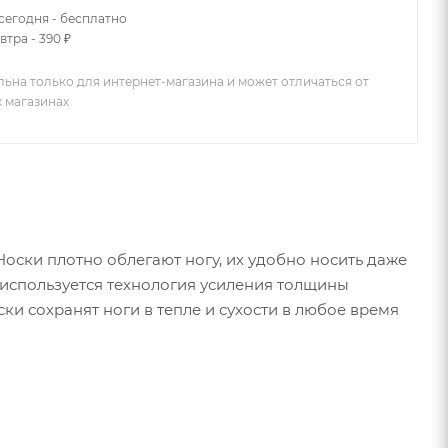
сегодня - бесплатно
втра - 390 ₽
льна только для интернет-магазина и может отличаться от
х магазинах
Носки плотно облегают ногу, их удобно носить даже
е используется технология усиления толщины
ки сохранят ноги в тепле и сухости в любое время