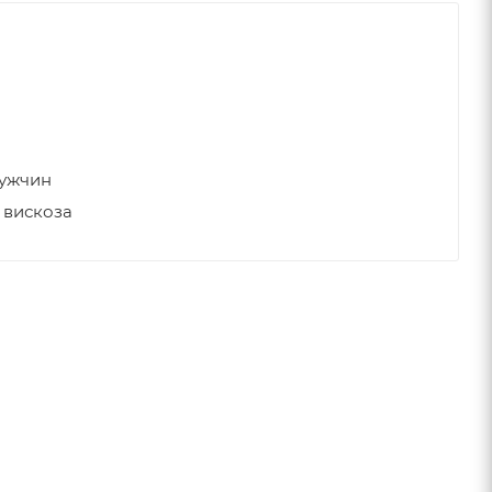
мужчин
 вискоза