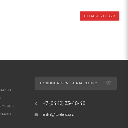
ОСТАВИТЬ ОТЗЫВ
ПОДПИСАТЬСЯ НА РАССЫЛКУ
 заказ
д
+7 (8442) 33-48-48
змеров
одажи
info@belioci.ru