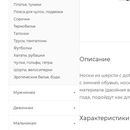
Платья, туники
Пояса для чулок, подвязки
Сорочки
Термобелье
Тапочки
Трусы, панталоны
Футболки
Халаты, рубашки
Описание
Чулки, гольфы, гетры
Шорты, велосипедки
Носки из шерсти с до
Эротическое белье, боди
с зимней обувью, нос
материала (двойная в
Мужчинам
года, подойдут как д
Девочкам
Характеристики
Мальчикам