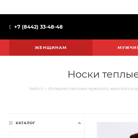
+7 (8442) 33-48-48
ЖЕНЩИНАМ
МУЖЧИ
Носки теплые
belio ci – Интернет-магазин мужского, женского и 
КАТАЛОГ