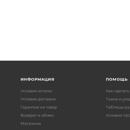
ИНФОРМАЦИЯ
ПОМОЩЬ
Условия оплаты
Как сделать
Условия доставки
Ткани и ухо
Гарантия на товар
Таблицы ра
Возврат и обмен
Условия пр
Магазины