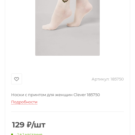
Артикул:
185750
Носки с принтом для женщин Clever 185750
Подробности
129
₽
/шт
: 1
в 1 магазине