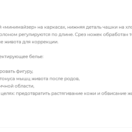
й «минимайзер» на каркасах, нижняя деталь чашки на 
олоном регулируются по длине. Срез ножек обработан 
не живота для коррекции.
ектирующее белье:
ровать фигуру,
 тонуса мышц живота после родов,
ичной области,
 целях: предотвратить растягивание кожи и обвисание ж