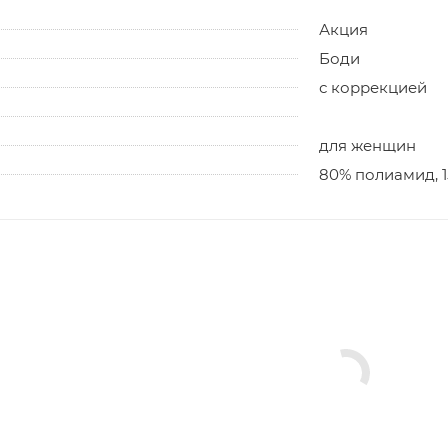
Акция
Боди
с коррекцией
для женщин
80% полиамид, 1