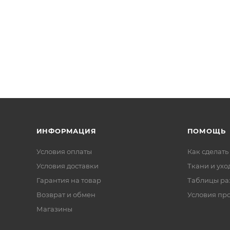
ИНФОРМАЦИЯ
ПОМОЩЬ
Условия оплаты
Как сделать
Условия доставки
Ткани и ухо
Гарантия на товар
Таблицы ра
Возврат и обмен
Условия пр
Магазины