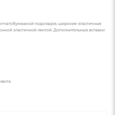
хлопчатобумажной подкладке, широкие эластичные
тонкой эластичной лентой. Дополнительные вставки
ивота