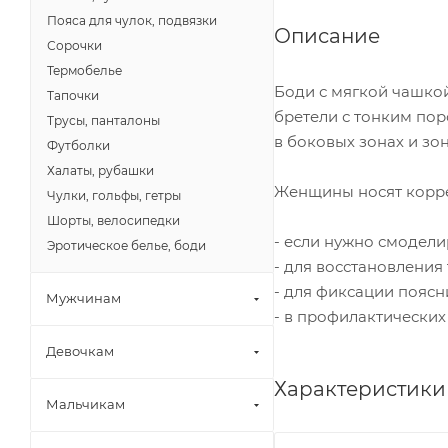
Пояса для чулок, подвязки
Описание
Сорочки
Термобелье
Боди с мягкой чашко
Тапочки
бретели с тонким пор
Трусы, панталоны
в боковых зонах и зо
Футболки
Халаты, рубашки
Женщины носят корр
Чулки, гольфы, гетры
Шорты, велосипедки
- если нужно смодели
Эротическое белье, боди
- для восстановления
- для фиксации поясн
Мужчинам
- в профилактических
Девочкам
Характеристики
Мальчикам