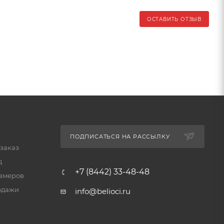
ОСТАВИТЬ ОТЗЫВ
ПОДПИСАТЬСЯ НА РАССЫЛКУ
 заказ
д
+7 (8442) 33-48-48
змеров
одажи
info@belioci.ru