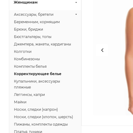
Женщинам
Аксессуары, бретели
Беременным, кормящим
Брюки, бриджи
Бюстгальтеры, топы
Джемпера, жакеты, кардиганы
Колготки
Комбинезоны
Комплекты белья
Корректирующее белье
Купальники, аксессуары
пляжные
Леггинсы, капри
Майки
Носки, следки (капрон)
Носки, следки (хлопок, шерсть)
Пижамы, комплекты одежды
Платья, туники