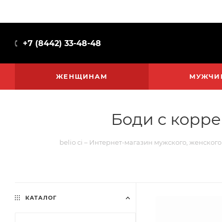
+7 (8442) 33-48-48
ЖЕНЩИНАМ
МУЖЧИ
Боди с корре
belio ci – Интернет-магазин мужского, женского
КАТАЛОГ