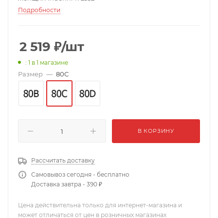
Подробности
2 519
₽
/шт
: 1
в 1 магазине
Размер
—
80C
В КОРЗИНУ
Рассчитать доставку
Самовывоз сегодня - бесплатно
Доставка завтра - 390 ₽
Цена действительна только для интернет-магазина и
может отличаться от цен в розничных магазинах