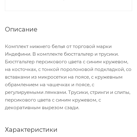
Описание
Комплект нижнего белья от торговой марки
Индефини. В комплекте бюстгальтер и трусики.
Бюстгальтер персикового цвета с синим кружевом,
на косточках, с тонкой поролоновой подкладкой, со
вставками из микросетки на поясе, с кружевным
обрамлением на чашечках и поясе, с
регулируемыми лямками. Трусики, стринги и слипы,
персикового цвета с синим кружевом, с
декоративным вырезом сзади.
Характеристики