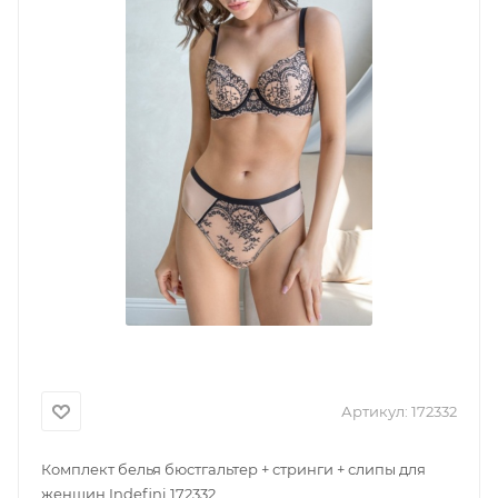
Артикул:
172332
Комплект белья бюстгальтер + стринги + слипы для
женщин Indefini 172332