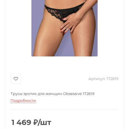
Артикул:
172619
Трусы эротик для женщин Obsessive 172619
Подробности
1 469
₽
/шт