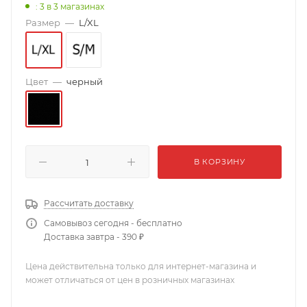
: 3
в 3 магазинах
Размер
—
L/XL
Цвет
—
черный
В КОРЗИНУ
Рассчитать доставку
Самовывоз сегодня - бесплатно
Доставка завтра - 390 ₽
Цена действительна только для интернет-магазина и
может отличаться от цен в розничных магазинах