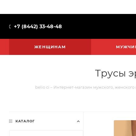
+7 (8442) 33-48-48
ЖЕНЩИНАМ
МУЖЧИ
Трусы э
belio ci – Интернет-магазин мужского, женского
КАТАЛОГ