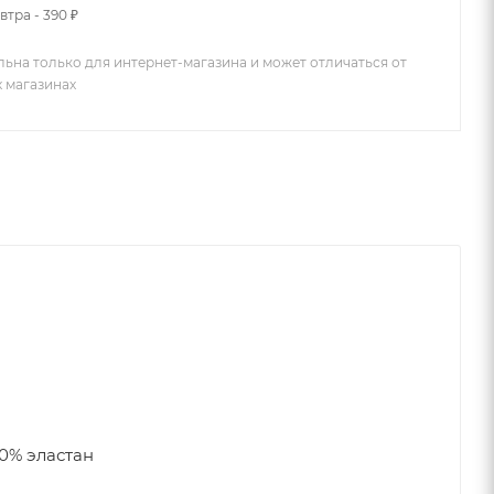
втра - 390 ₽
льна только для интернет-магазина и может отличаться от
х магазинах
0% эластан