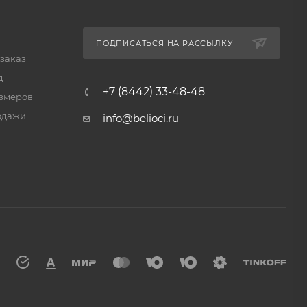
ПОДПИСАТЬСЯ НА РАССЫЛКУ
 заказ
д
+7 (8442) 33-48-48
змеров
одажи
info@belioci.ru