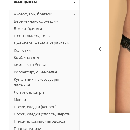
Женщинам
Аксессуары, бретели
Беременным, кормящим
Брюки, бриджи
Бюстгальтеры, топы
Джемпера, жакеты, кардиганы
Колготки
Комбинезоны
Комплекты белья
Корректирующее белье
Купальники, аксессуары
пляжные
Леггинсы, капри
Майки
Носки, следки (капрон)
Носки, следки (хлопок, шерсть)
Пижамы, комплекты одежды
Платья, туники