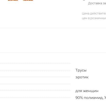
Доставка за
Цена действите
цен в розничны
Трусы
эротик
для женщин
90% полиамид, 1