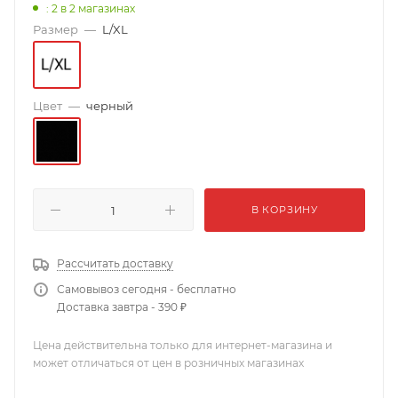
: 2
в 2 магазинах
Размер
—
L/XL
Цвет
—
черный
В КОРЗИНУ
Рассчитать доставку
Самовывоз сегодня - бесплатно
Доставка завтра - 390 ₽
Цена действительна только для интернет-магазина и
может отличаться от цен в розничных магазинах