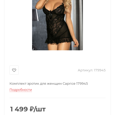
Артикул:
179945
Комплект эротик для женщин Caprice 179945
Подробности
1 499
₽
/шт