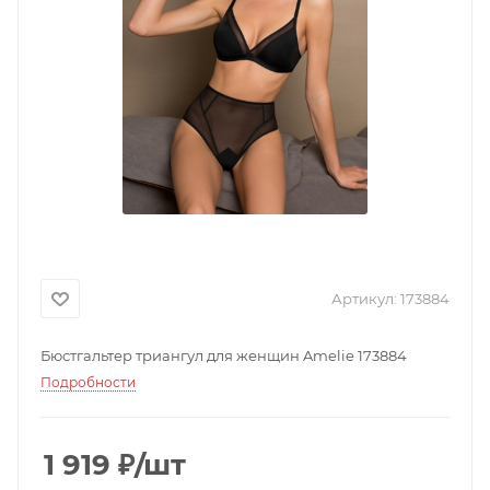
Артикул:
173884
Бюстгальтер триангул для женщин Amelie 173884
Подробности
1 919
₽
/шт