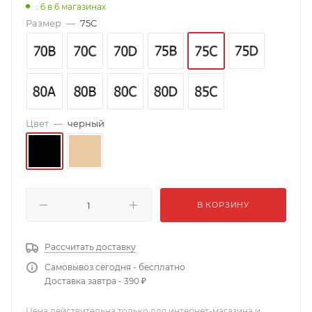
: 6
в 6 магазинах
Размер
—
75C
Цвет
—
черный
В КОРЗИНУ
Рассчитать доставку
Самовывоз сегодня - бесплатно
Доставка завтра - 390 ₽
Цена действительна только для интернет-магазина и