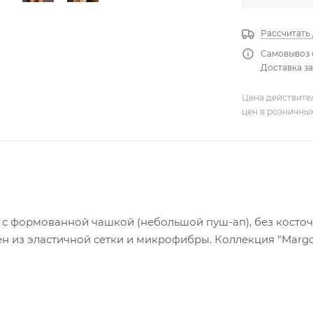
Рассчитать
Самовывоз 
Доставка за
Цена действите
цен в розничны
 с формованной чашкой (небольшой пуш-ап), без косточе
н из эластичной сетки и микрофибры. Коллекция "Margo