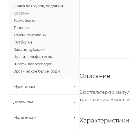
Пояса для чулок, подвязки
Сорочки
Термобелье
Тапочки
Трусы, панталоны
Футболки
Халаты, рубашки
Чулки, гольфы, гетры
Шорты, велосипедки
Эротическое белье, боди
Описание
Мужчинам
Бюстгальтер-триангул
три позиции. Выполне
Девочкам
Мальчикам
Характеристики