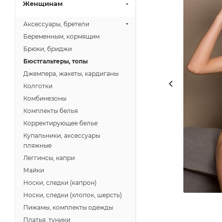
Женщинам
Аксессуары, бретели
Беременным, кормящим
Брюки, бриджи
Бюстгальтеры, топы
Джемпера, жакеты, кардиганы
Колготки
Комбинезоны
Комплекты белья
Корректирующее белье
Купальники, аксессуары
пляжные
Леггинсы, капри
Майки
Носки, следки (капрон)
Носки, следки (хлопок, шерсть)
Пижамы, комплекты одежды
Платья, туники