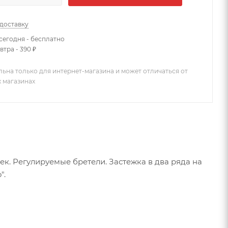
 доставку
сегодня - бесплатно
втра - 390 ₽
льна только для интернет-магазина и может отличаться от
х магазинах
к. Регулируемые бретели. Застежка в два ряда на
".