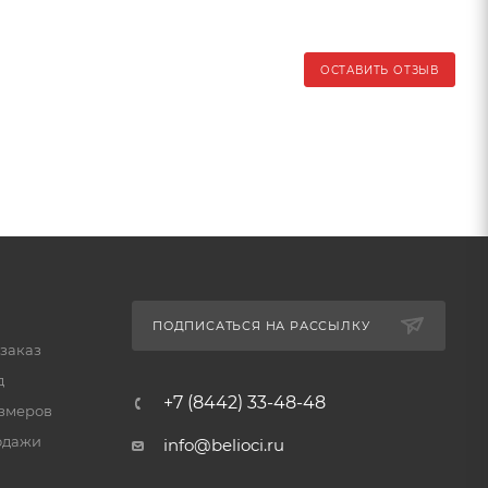
ОСТАВИТЬ ОТЗЫВ
ПОДПИСАТЬСЯ НА РАССЫЛКУ
 заказ
д
+7 (8442) 33-48-48
змеров
одажи
info@belioci.ru