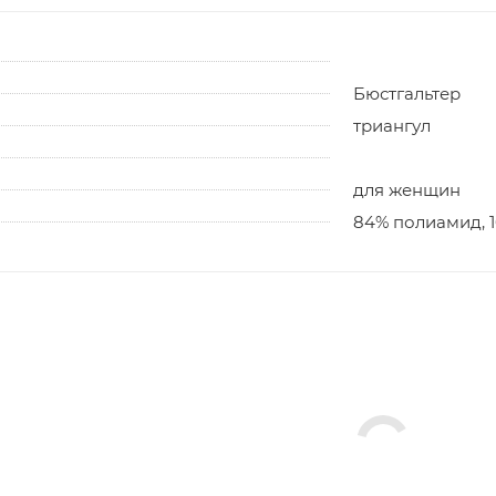
Бюстгальтер
триангул
для женщин
84% полиамид, 1