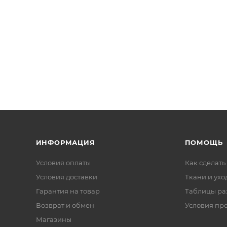
ИНФОРМАЦИЯ
ПОМОЩЬ
Условия оплаты
Как сделать
Условия доставки
Ткани и ухо
Гарантия на товар
Таблицы ра
Возврат и обмен
Условия пр
Магазины