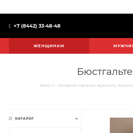
+7 (8442) 33-48-48
ЖЕНЩИНАМ
МУЖЧИ
Бюстгальте
belio ci – Интернет-магазин мужского, женско
КАТАЛОГ