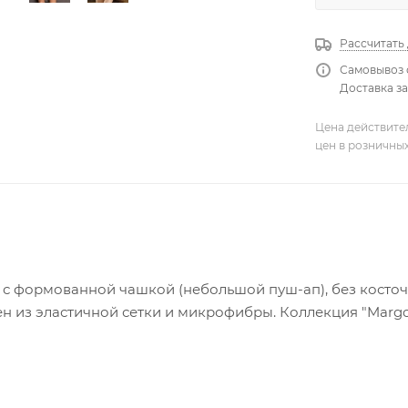
Рассчитать
Самовывоз 
Доставка за
Цена действите
цен в розничны
 с формованной чашкой (небольшой пуш-ап), без косточе
н из эластичной сетки и микрофибры. Коллекция "Margo