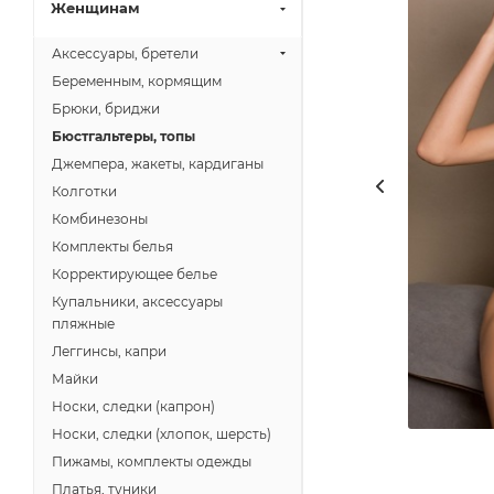
Женщинам
Аксессуары, бретели
Беременным, кормящим
Брюки, бриджи
Бюстгальтеры, топы
Джемпера, жакеты, кардиганы
Колготки
Комбинезоны
Комплекты белья
Корректирующее белье
Купальники, аксессуары
пляжные
Леггинсы, капри
Майки
Носки, следки (капрон)
Носки, следки (хлопок, шерсть)
Пижамы, комплекты одежды
Платья, туники