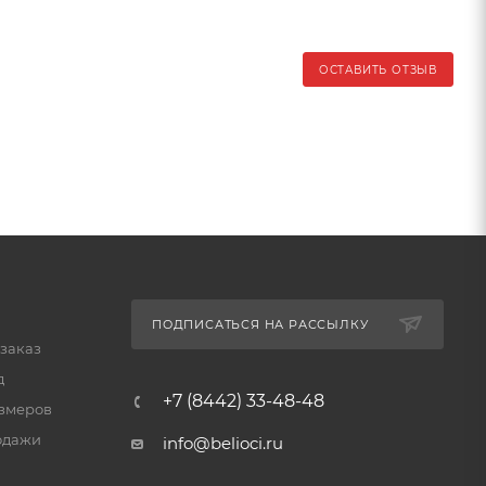
ОСТАВИТЬ ОТЗЫВ
ПОДПИСАТЬСЯ НА РАССЫЛКУ
 заказ
д
+7 (8442) 33-48-48
змеров
одажи
info@belioci.ru