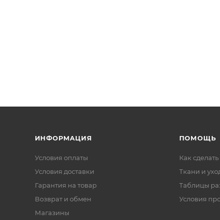
ИНФОРМАЦИЯ
ПОМОЩЬ
Условия оплаты
Как сделать
Условия доставки
Ткани и ухо
Гарантия на товар
Таблицы ра
Возврат и обмен
Условия пр
Магазины