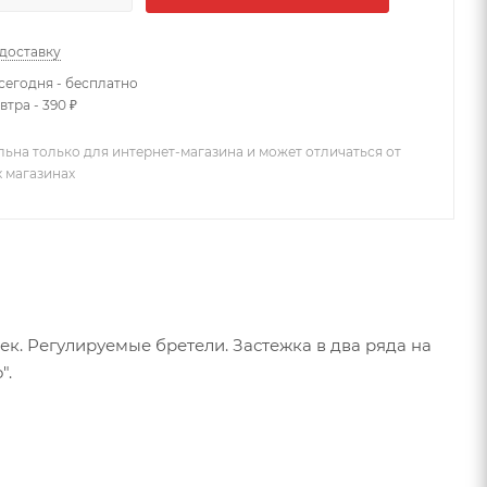
 доставку
сегодня - бесплатно
втра - 390 ₽
льна только для интернет-магазина и может отличаться от
х магазинах
к. Регулируемые бретели. Застежка в два ряда на
".