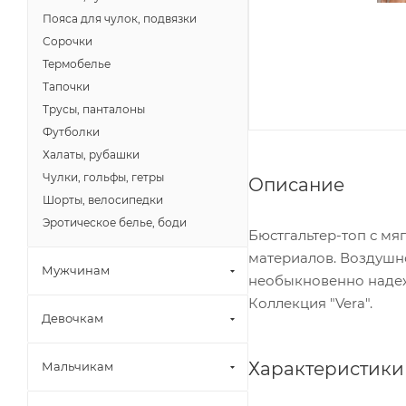
Пояса для чулок, подвязки
Сорочки
Термобелье
Тапочки
Трусы, панталоны
Футболки
Халаты, рубашки
Чулки, гольфы, гетры
Описание
Шорты, велосипедки
Эротическое белье, боди
Бюстгальтер-топ с мя
материалов. Воздушно
Мужчинам
необыкновенно надежн
Коллекция "Vera".
Девочкам
Характеристики
Мальчикам