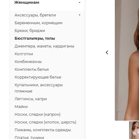
Женщинам
Аксессуары, бретели
Беременным, кормящим
Брюки, бриджи
Бюстгальтеры, топы
Джемпера, жакеты, кардиганы
Колготки
Комбинезоны
Комплекты белья
Корректирующее белье
Купальники, аксессуары
пляжные
Леггинсы, капри
Майки
Носки, следки (капрон)
Носки, следки (хлопок, шерсть)
Пижамы, комплекты одежды
Платья, туники