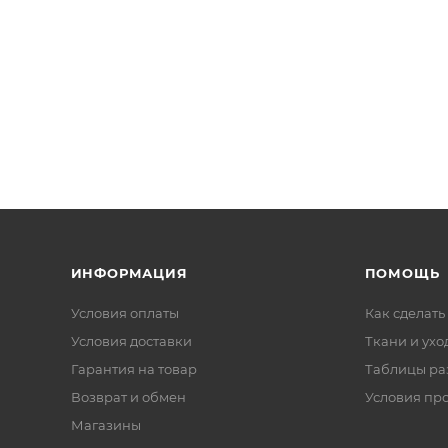
ИНФОРМАЦИЯ
ПОМОЩЬ
Условия оплаты
Как сделать
Условия доставки
Ткани и ухо
Гарантия на товар
Таблицы ра
Возврат и обмен
Условия пр
Магазины