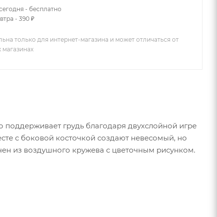
сегодня - бесплатно
втра - 390 ₽
льна только для интернет-магазина и может отличаться от
х магазинах
о поддерживает грудь благодаря двухслойной игре
сте с боковой косточкой создают невесомый, но
нен из воздушного кружева с цветочным рисунком.