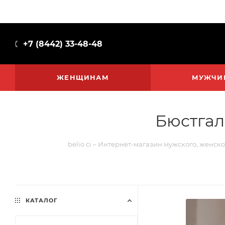
+7 (8442) 33-48-48
ЖЕНЩИНАМ
МУЖЧИ
Бюстгал
belio ci – Интернет-магазин мужского, женско
КАТАЛОГ