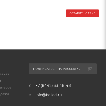
ОСТАВИТЬ ОТЗЫВ
ПОДПИСАТЬСЯ НА РАССЫЛКУ
 заказ
д
+7 (8442) 33-48-48
змеров
одажи
info@belioci.ru