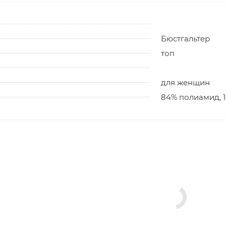
Бюстгальтер
топ
для женщин
84% полиамид, 1