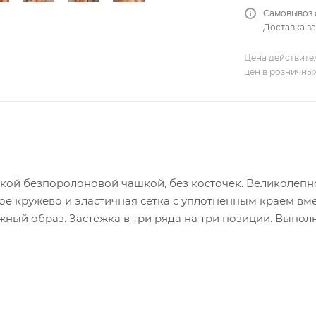
Самовывоз 
Доставка за
Цена действите
цен в розничны
гкой безпоролоновой чашкой, без косточек. Великолепн
е кружево и эластичная сетка с уплотненным краем вме
ый образ. Застежка в три ряда на три позиции. Выпол