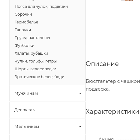
Пояса для чулок, подвязки
Сорочки
Термобелье
Тапочки
Трусы, панталоны
Футболки
Халаты, рубашки
Чулки, гольфы, гетры
Описание
Шорты, велосипедки
Эротическое белье, боди
Бюстгальтер с чашкой
подвеска.
Мужчинам
Девочкам
Характеристики
Мальчикам
Акция