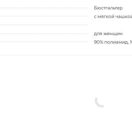
Бюстгальтер
с мягкой чашко
для женщин
90% полиамид, 1