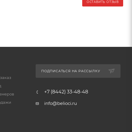
ОСТАВИТЬ ОТЗЫВ
ПОДПИСАТЬСЯ НА РАССЫЛКУ
 заказ
д
+7 (8442) 33-48-48
змеров
одажи
info@belioci.ru