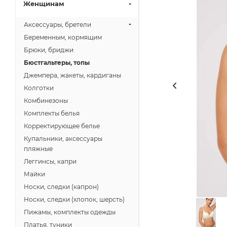
Женщинам
Аксессуары, бретели
Беременным, кормящим
Брюки, бриджи
Бюстгальтеры, топы
Джемпера, жакеты, кардиганы
Колготки
Комбинезоны
Комплекты белья
Корректирующее белье
Купальники, аксессуары
пляжные
Леггинсы, капри
Майки
Носки, следки (капрон)
Носки, следки (хлопок, шерсть)
Пижамы, комплекты одежды
Платья, туники