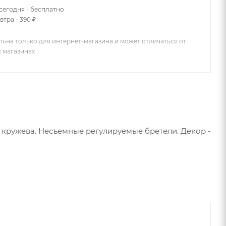
сегодня - бесплатно
втра - 390 ₽
льна только для интернет-магазина и может отличаться от
х магазинах
о кружева. Несъемные регулируемые бретели. Декор -