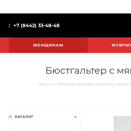
+7 (8442) 33-48-48
ЖЕНЩИНАМ
МУЖЧИ
Бюстгальтер с мя
belio ci – Интернет-магазин мужского, женско
КАТАЛОГ