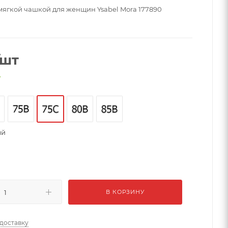
 мягкой чашкой для женщин Ysabel Mora 177890
/шт
е
ый
В КОРЗИНУ
 доставку