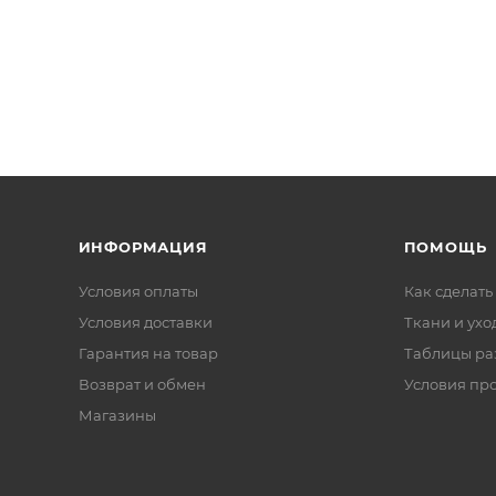
ИНФОРМАЦИЯ
ПОМОЩЬ
Условия оплаты
Как сделать
Условия доставки
Ткани и ухо
Гарантия на товар
Таблицы ра
Возврат и обмен
Условия пр
Магазины