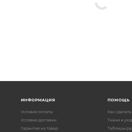
ИНФОРМАЦИЯ
ПОМОЩЬ
Условия оплаты
Как сделать
Условия доставки
Ткани и ухо
Гарантия на товар
Таблицы ра