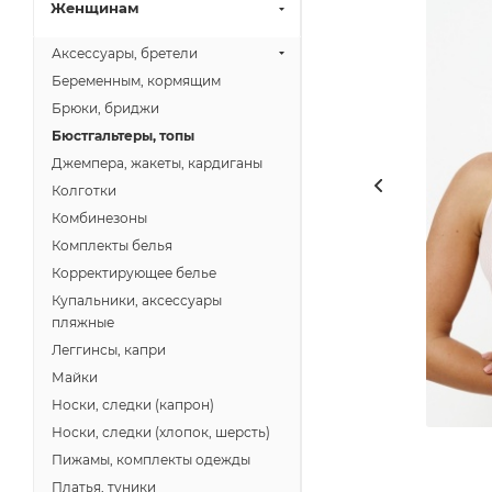
Женщинам
Аксессуары, бретели
Беременным, кормящим
Брюки, бриджи
Бюстгальтеры, топы
Джемпера, жакеты, кардиганы
Колготки
Комбинезоны
Комплекты белья
Корректирующее белье
Купальники, аксессуары
пляжные
Леггинсы, капри
Майки
Носки, следки (капрон)
Носки, следки (хлопок, шерсть)
Пижамы, комплекты одежды
Платья, туники