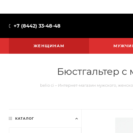
+7 (8442) 33-48-48
ЖЕНЩИНАМ
МУЖЧИ
Бюстгальтер с 
belio ci – Интернет-магазин мужского, женско
КАТАЛОГ