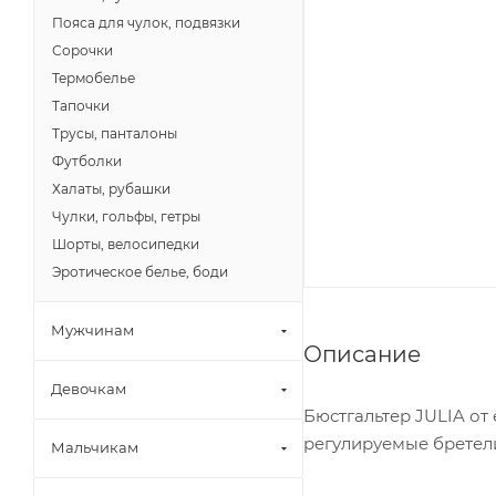
Пояса для чулок, подвязки
Сорочки
Термобелье
Тапочки
Трусы, панталоны
Футболки
Халаты, рубашки
Чулки, гольфы, гетры
Шорты, велосипедки
Эротическое белье, боди
Мужчинам
Описание
Девочкам
Бюстгальтер JULIA от
регулируемые бретели
Мальчикам