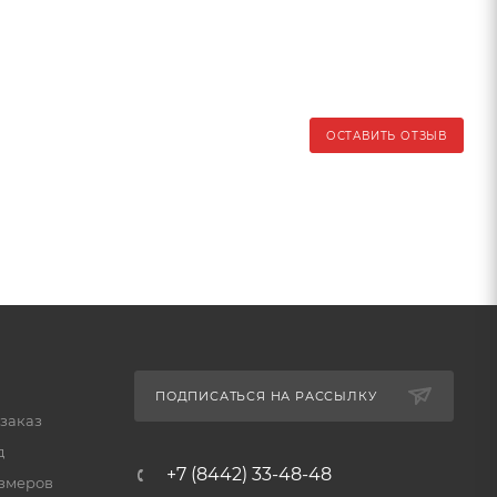
ОСТАВИТЬ ОТЗЫВ
ПОДПИСАТЬСЯ НА РАССЫЛКУ
 заказ
д
+7 (8442) 33-48-48
змеров