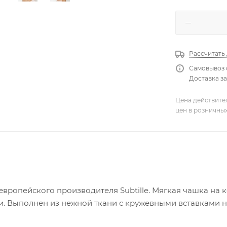
Рассчитать
Самовывоз 
Доставка за
Цена действите
цен в розничны
 европейского производителя Subtille. Мягкая чашка на 
. Выполнен из нежной ткани с кружевными вставками на