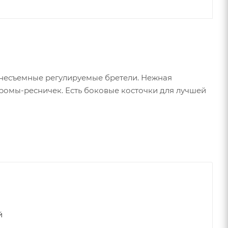
, несъемные регулируемые бретели. Нежная
ромы-ресничек. Есть боковые косточки для лучшей
й