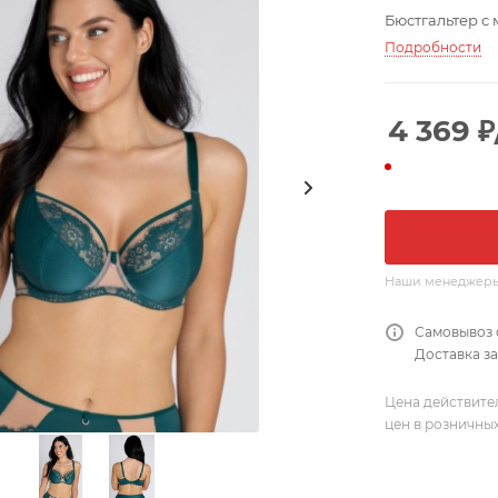
Бюстгальтер с 
Подробности
4 369
₽
Наши менеджеры о
Самовывоз 
Доставка за
Цена действите
цен в розничны