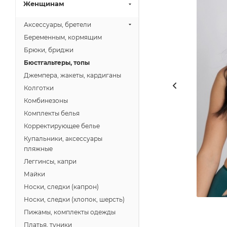
Женщинам
Аксессуары, бретели
Беременным, кормящим
Брюки, бриджи
Бюстгальтеры, топы
Джемпера, жакеты, кардиганы
Колготки
Комбинезоны
Комплекты белья
Корректирующее белье
Купальники, аксессуары
пляжные
Леггинсы, капри
Майки
Носки, следки (капрон)
Носки, следки (хлопок, шерсть)
Пижамы, комплекты одежды
Платья, туники