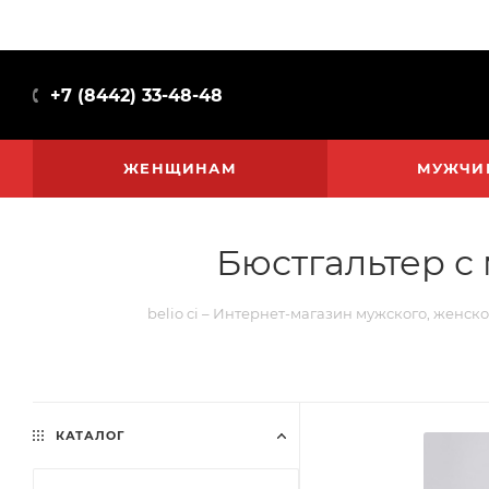
+7 (8442) 33-48-48
ЖЕНЩИНАМ
МУЖЧИ
Бюстгальтер с 
belio ci – Интернет-магазин мужского, женско
КАТАЛОГ