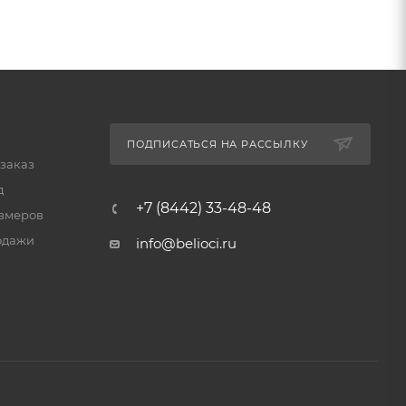
ПОДПИСАТЬСЯ НА РАССЫЛКУ
 заказ
д
+7 (8442) 33-48-48
змеров
одажи
info@belioci.ru