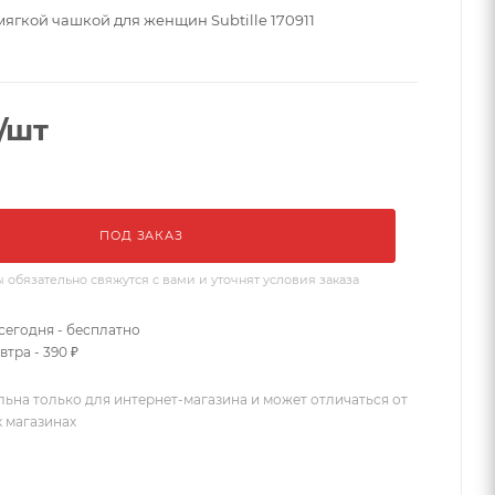
мягкой чашкой для женщин Subtille 170911
/шт
ПОД ЗАКАЗ
бязательно свяжутся с вами и уточнят условия заказа
сегодня - бесплатно
втра - 390 ₽
льна только для интернет-магазина и может отличаться от
х магазинах