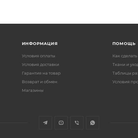
ИНФОРМАЦИЯ
ПОМОЩЬ
Условия оплаты
Как сделать
Условия доставки
Ткани и ухо
Гарантия на товар
Таблицы ра
Возврат и обмен
Условия пр
Магазины