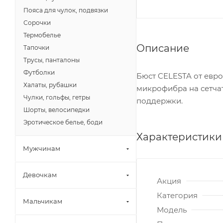
Пояса для чулок, подвязки
Сорочки
Термобелье
Описание
Тапочки
Трусы, панталоны
Футболки
Бюст CELESTA от евро
Халаты, рубашки
микрофибра на сетча
Чулки, гольфы, гетры
поддержки.
Шорты, велосипедки
Эротическое белье, боди
Характеристики
Мужчинам
Девочкам
Акция
Категория
Мальчикам
Модель