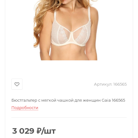
Артикул:
166565
Бюстгальтер с мягкой чашкой для женщин Gaia 166565
Подробности
3 029
₽
/шт