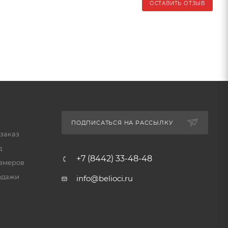
ОСТАВИТЬ ОТЗЫВ
ПОДПИСАТЬСЯ НА РАССЫЛКУ
 заказ
д
+7 (8442) 33-48-48
змеров
одажи
info@belioci.ru