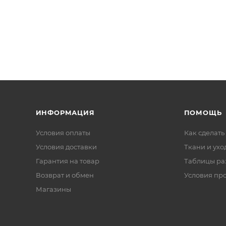
ИНФОРМАЦИЯ
ПОМОЩЬ
Условия оплаты
Как сделать
Условия доставки
Ткани и ухо
Гарантия на товар
Таблицы ра
Возврат и обмен
Условия пр
Магазины