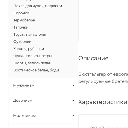
Пояса для чулок, подвязки
Сорочки
Термобелье
Тапочки
Трусы, панталоны
Футболки
Халаты, рубашки
Чулки, гольфы, гетры
Описание
Шорты, велосипедки
Эротическое белье, боди
Бюстгальтер от европе
регулируемые бретели
Мужчинам
Девочкам
Характеристики
Мальчикам
Акция