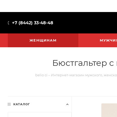
+7 (8442) 33-48-48
ЖЕНЩИНАМ
МУЖЧИ
Бюстгальтер с
belio ci – Интернет-магазин мужского, женско
КАТАЛОГ