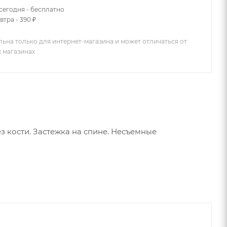
сегодня - бесплатно
втра - 390 ₽
льна только для интернет-магазина и может отличаться от
х магазинах
ез кости. Застежка на спине. Несъемные