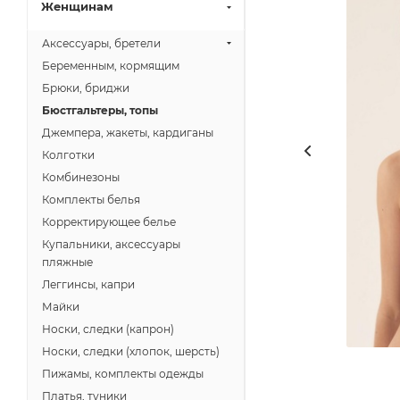
Женщинам
Аксессуары, бретели
Беременным, кормящим
Брюки, бриджи
Бюстгальтеры, топы
Джемпера, жакеты, кардиганы
Колготки
Комбинезоны
Комплекты белья
Корректирующее белье
Купальники, аксессуары
пляжные
Леггинсы, капри
Майки
Носки, следки (капрон)
Носки, следки (хлопок, шерсть)
Пижамы, комплекты одежды
Платья, туники