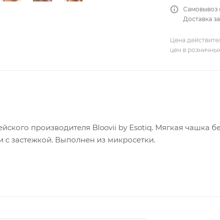
Самовывоз 
Доставка за
Цена действите
цен в розничны
йского производителя Bloovii by Esotiq. Мягкая чашка б
 с застежкой. Выполнен из микросетки.