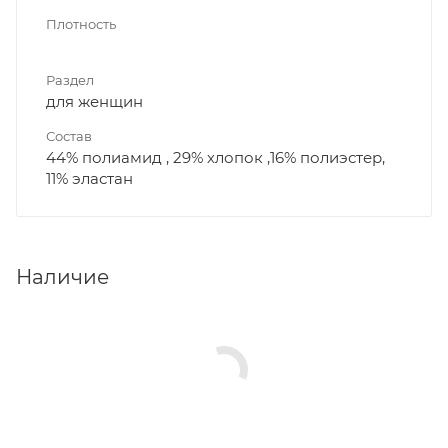
Плотность
Раздел
для женщин
Состав
44% полиамид , 29% хлопок ,16% полиэстер,
11% эластан
Наличие