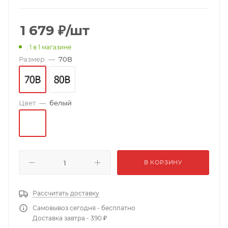
1 679
₽
/шт
: 1
в 1 магазине
Размер
—
70B
Цвет
—
белый
В КОРЗИНУ
Рассчитать доставку
Самовывоз сегодня - бесплатно
Доставка завтра - 390 ₽