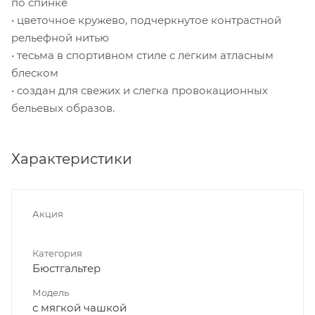
по спинке
• цветочное кружево, подчеркнутое контрастной
рельефной нитью
• тесьма в спортивном стиле с легким атласным
блеском
• создан для свежих и слегка провокационных
бельевых образов.
Характеристики
Акция
Категория
Бюстгальтер
Модель
с мягкой чашкой