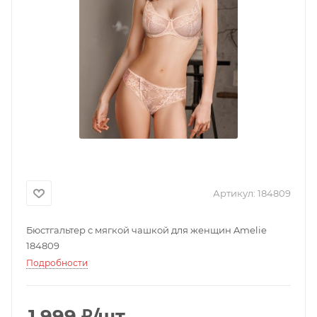
Артикул:
184809
Бюстгальтер с мягкой чашкой для женщин Amelie
184809
Подробности
1 999
₽
/шт