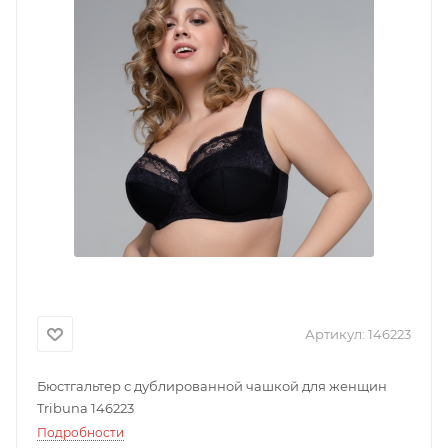
Артикул:
146223
Бюстгальтер с дублированной чашкой для женщин
Tribuna 146223
Подробности