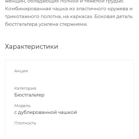
женщин, обладающих полной и тяжелой грудью.
Комбинированная чашка из эластичного кружева и
трикотажного полотна, на каркасах. Боковая деталь
бюстгальтера усилена стержнями.
Характеристики
Акция
Категория
Бюстгальтер
Модель
с дублированной чашкой
Плотность