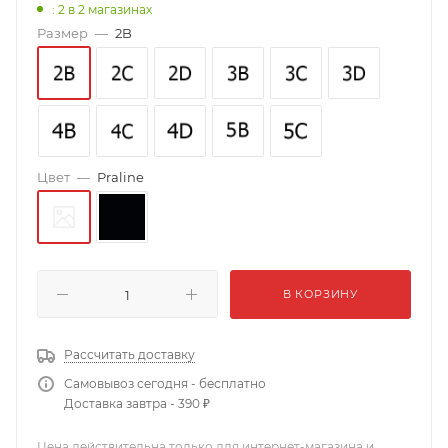
: 2
в 2 магазинах
Размер
—
2B
Цвет
—
Praline
В КОРЗИНУ
Рассчитать доставку
Самовывоз сегодня - бесплатно
Доставка завтра - 390 ₽
Цена действительна только для интернет-магазина и