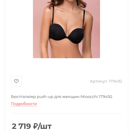
Артикул:
179492
Бюстгальтер push-up для женщин Mioocchi 179492
Подробности
2 719
₽
/шт