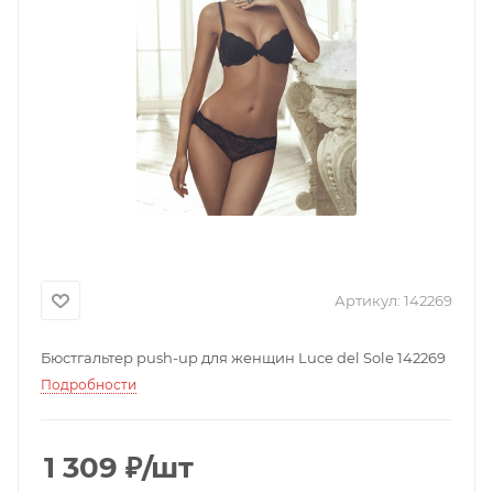
Артикул:
142269
Бюстгальтер push-up для женщин Luce del Sole 142269
Подробности
1 309
₽
/шт