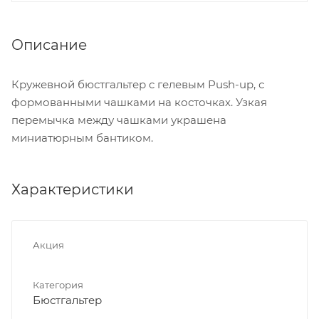
Описание
Кружевной бюстгальтер c гелевым Push-up, с
формованными чашками на косточках. Узкая
перемычка между чашками украшена
миниатюрным бантиком.
Характеристики
Акция
Категория
Бюстгальтер