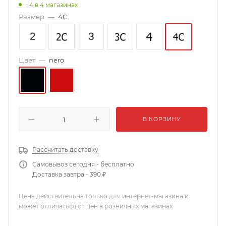
: 4
в 4 магазинах
Размер
—
4C
Цвет
—
nero
В КОРЗИНУ
Рассчитать доставку
Самовывоз сегодня - бесплатно
Доставка завтра - 390 ₽
Цена действительна только для интернет-магазина и
может отличаться от цен в розничных магазинах