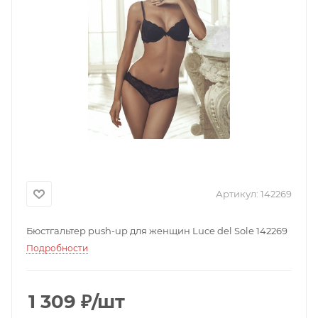
Артикул:
142269
Бюстгальтер push-up для женщин Luce del Sole 142269
Подробности
1 309
₽
/шт