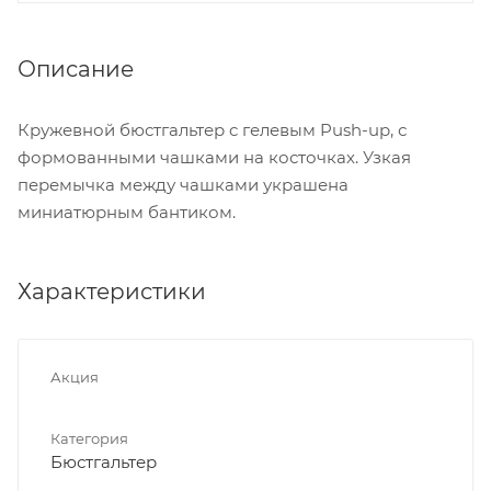
Описание
Кружевной бюстгальтер c гелевым Push-up, с
формованными чашками на косточках. Узкая
перемычка между чашками украшена
миниатюрным бантиком.
Характеристики
Акция
Категория
Бюстгальтер