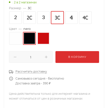
: 2
в 2 магазинах
Размер
—
3C
Цвет
—
nero
В КОРЗИНУ
Рассчитать доставку
Самовывоз сегодня - бесплатно
Доставка завтра - 390 ₽
Цена действительна только для интернет-магазина и
может отличаться от цен в розничных магазинах