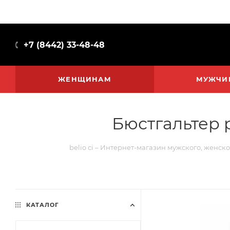
+7 (8442) 33-48-48
ЖЕНЩИНАМ
МУЖЧИ
Бюстгальтер 
belio ci – Интернет-магазин мужского, женско
КАТАЛОГ