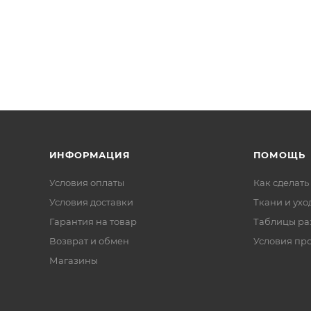
ИНФОРМАЦИЯ
ПОМОЩЬ
Условия оплаты
Как сделать
Условия доставки
Ткани и ухо
Гарантия на товар
Таблицы ра
Возврат и обмен
Условия пр
Магазины