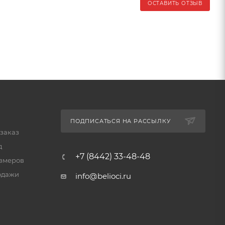
ОСТАВИТЬ ОТЗЫВ
ПОДПИСАТЬСЯ НА РАССЫЛКУ
 заказ
д
+7 (8442) 33-48-48
змеров
одажи
info@belioci.ru