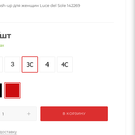
sh-up для женщин Luce del Sole 142269
/шт
нах
В КОРЗИНУ
 доставку