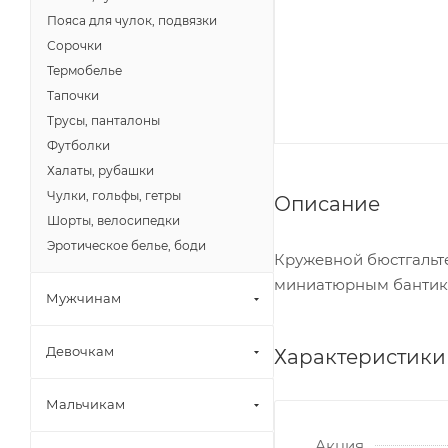
Пояса для чулок, подвязки
Сорочки
Термобелье
Тапочки
Трусы, панталоны
Футболки
Халаты, рубашки
Чулки, гольфы, гетры
Описание
Шорты, велосипедки
Эротическое белье, боди
Кружевной бюстгальт
миниатюрным бантик
Мужчинам
Девочкам
Характеристики
Мальчикам
Акция