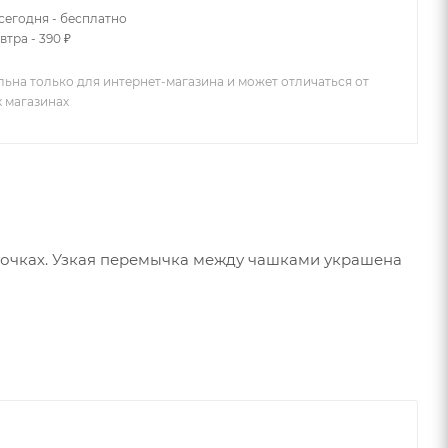
сегодня - бесплатно
втра - 390 ₽
льна только для интернет-магазина и может отличаться от
х магазинах
точках. Узкая перемычка между чашками украшена