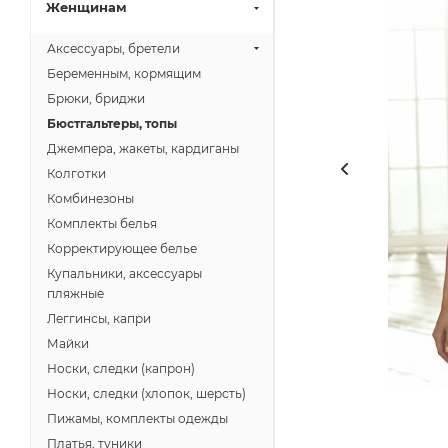
Женщинам
Аксессуары, бретели
Беременным, кормящим
Брюки, бриджи
Бюстгальтеры, топы
Джемпера, жакеты, кардиганы
Колготки
Комбинезоны
Комплекты белья
Корректирующее белье
Купальники, аксессуары
пляжные
Леггинсы, капри
Майки
Носки, следки (капрон)
Носки, следки (хлопок, шерсть)
Пижамы, комплекты одежды
Платья, туники