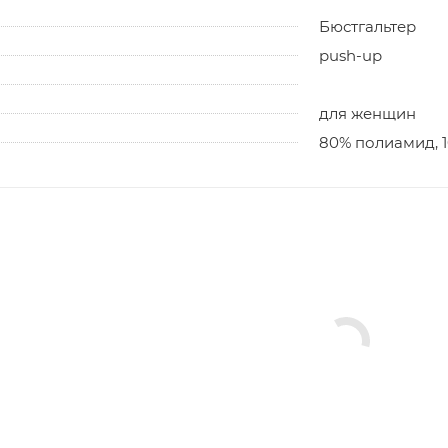
Бюстгальтер
push-up
для женщин
80% полиамид, 1