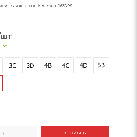
ашия для женщин Innamore 163009
/шт
инах
В КОРЗИНУ