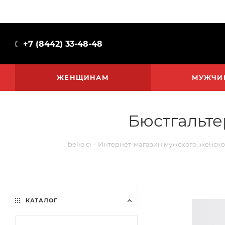
+7 (8442) 33-48-48
ЖЕНЩИНАМ
МУЖЧИ
Бюстгальте
belio ci – Интернет-магазин мужского, женско
КАТАЛОГ