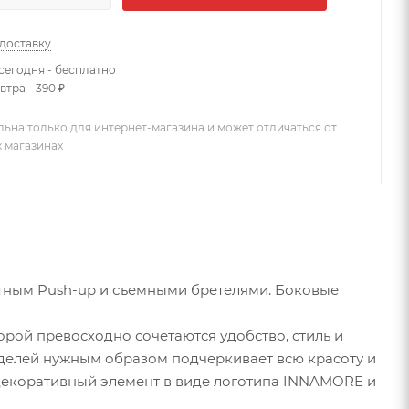
 доставку
сегодня - бесплатно
втра - 390 ₽
льна только для интернет-магазина и может отличаться от
х магазинах
тным Push-up и съемными бретелями. Боковые
рой превосходно сочетаются удобство, стиль и
делей нужным образом подчеркивает всю красоту и
 декоративный элемент в виде логотипа INNAMORE и