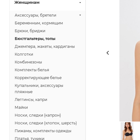
Женщинам
Аксессуары, бретели
Беременным, кормящим
Брюки, бриджи
Бюстгальтеры, топы
Джемпера, жакеты, кардиганы
Колготки
Комбинезоны
Комплекты белья
Корректирующее белье
Купальники, аксессуары
пляжные
Леггинсы, капри
Майки
Носки, следки (капрон)
Носки, следки (хлопок, шерсть)
Пижамы, комплекты одежды
Платья, туники