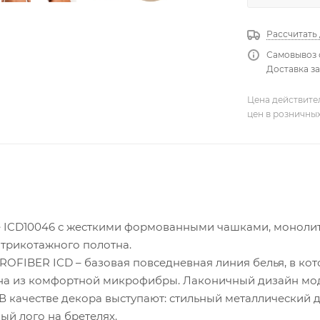
Рассчитать
Самовывоз 
Доставка за
Цена действите
цен в розничны
e ICD10046 с жесткими формованными чашками, моноли
 трикотажного полотна.
FIBER ICD – базовая повседневная линия белья, в кото
ана из комфортной микрофибры. Лаконичный дизайн мо
В качестве декора выступают: стильный металлический
й лого на бретелях.