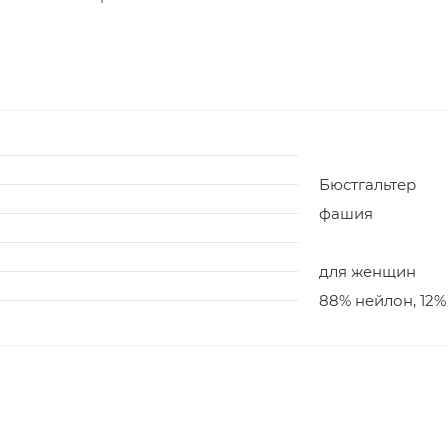
Бюстгальтер
фашия
для женщин
88% нейлон, 12%