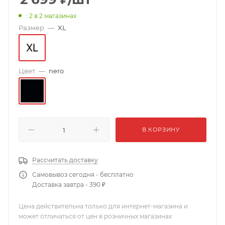
: 2
в 2 магазинах
Размер
—
XL
Цвет
—
nero
В КОРЗИНУ
Рассчитать доставку
Самовывоз сегодня - бесплатно
Доставка завтра - 390 ₽
Цена действительна только для интернет-магазина и
может отличаться от цен в розничных магазинах