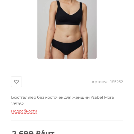
Артикул:
185262
Бюстгальтер без косточек для женщин Ysabel Mora
185262
Подробности
2 699
₽
/шт