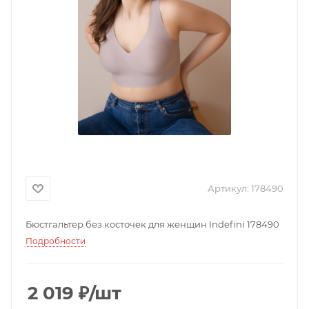
Артикул:
178490
Бюстгальтер без косточек для женщин Indefini 178490
Подробности
2 019
₽
/шт