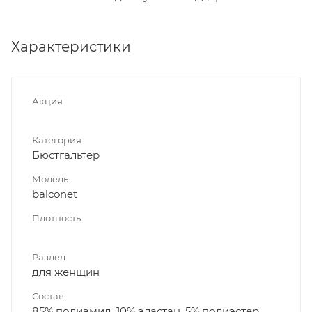
Характеристики
Акция
Категория
Бюстгальтер
Модель
balconet
Плотность
Раздел
для женщин
Состав
85% полиамид, 10% эластан, 5% полиэстер