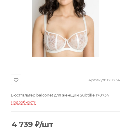
Артикул:
170734
Бюстгальтер balconet для женщин Subtille 170734
Подробности
4 739
₽
/шт