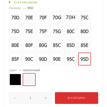
: 10
в 9 магазинах
Размер
—
95D
Цвет
—
молочный
В КОРЗИНУ