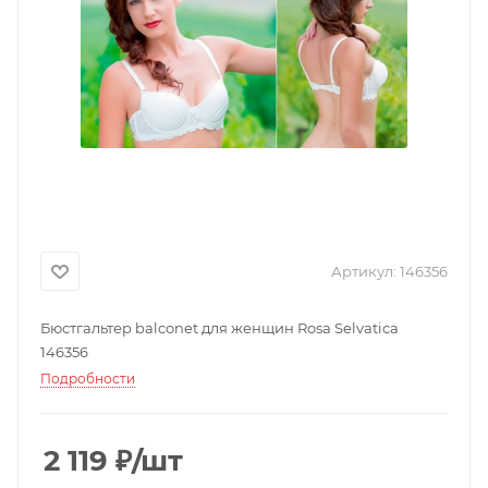
Артикул:
146356
Бюстгальтер balconet для женщин Rosa Selvatica
146356
Подробности
2 119
₽
/шт