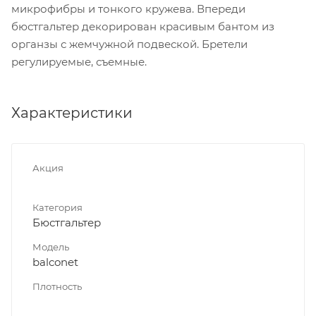
микрофибры и тонкого кружева. Впереди
бюстгальтер декорирован красивым бантом из
органзы с жемчужной подвеской. Бретели
регулируемые, съемные.
Характеристики
Акция
Категория
Бюстгальтер
Модель
balconet
Плотность