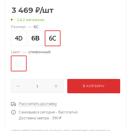
3 469
₽
/шт
: 2
в 2 магазинах
Размер
—
6C
Цвет
—
сливочный
В КОРЗИНУ
Рассчитать доставку
Самовывоз сегодня - бесплатно
Доставка завтра - 390 ₽
Цена действительна только для интернет-магазина и