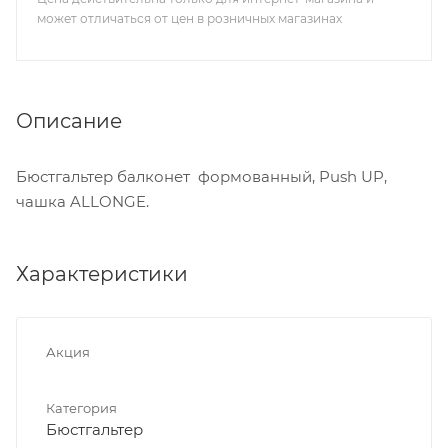
может отличаться от цен в розничных магазинах
Описание
Бюстгальтер балконет формованный, Push UP,
чашка ALLONGE.
Характеристики
Акция
Категория
Бюстгальтер