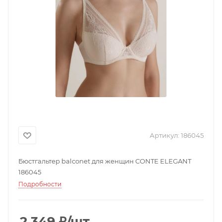
Артикул:
186045
Бюстгальтер balconet для женщин CONTE ELEGANT
186045
Подробности
2 349
₽
/шт