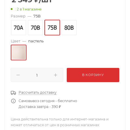
: 2
в 1 магазине
Размер
—
75B
Цвет
—
пастель
В КОРЗИНУ
Рассчитать доставку
Самовывоз сегодня - бесплатно
Доставка завтра - 390 ₽
Цена действительна только для интернет-магазина и
может отличаться от цен в розничных магазинах