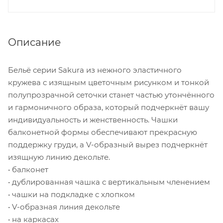
Описание
Бельё серии Sakura из нежного эластичного
кружева с изящным цветочным рисунком и тонкой
полупрозрачной сеточки станет частью утончённого
и гармоничного образа, который подчеркнёт вашу
индивидуальность и женственность. Чашки
балконетной формы обеспечивают прекрасную
поддержку груди, а V-образный вырез подчеркнёт
изящную линию декольте.
• балконет
• дублированная чашка с вертикальным членением
• чашки на подкладке с хлопком
• V-образная линия декольте
• на каркасах