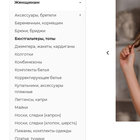
Женщинам
Аксессуары, бретели
Беременным, кормящим
Брюки, бриджи
Бюстгальтеры, топы
Джемпера, жакеты, кардиганы
Колготки
Комбинезоны
Комплекты белья
Корректирующее белье
Купальники, аксессуары
пляжные
Леггинсы, капри
Майки
Носки, следки (капрон)
Носки, следки (хлопок, шерсть)
Пижамы, комплекты одежды
Платья, туники