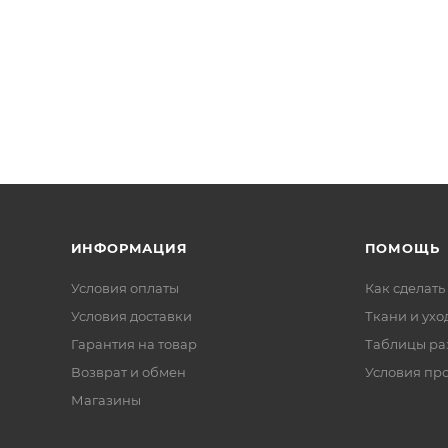
ИНФОРМАЦИЯ
ПОМОЩЬ
Условия оплаты
Как сделать
Условия доставки
Ткани и ухо
Гарантия на товар
Таблицы ра
Возврат и обмен
Условия пр
Магазины