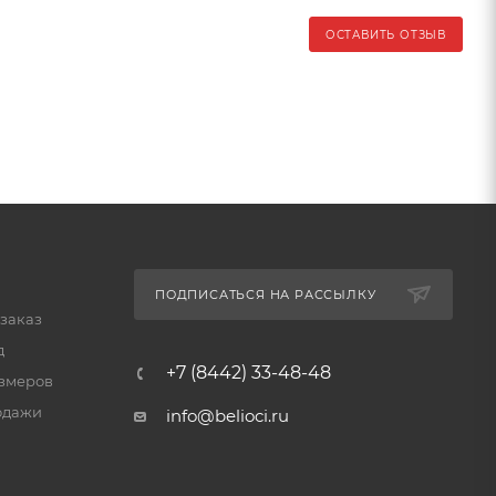
ОСТАВИТЬ ОТЗЫВ
ПОДПИСАТЬСЯ НА РАССЫЛКУ
 заказ
д
+7 (8442) 33-48-48
змеров
одажи
info@belioci.ru