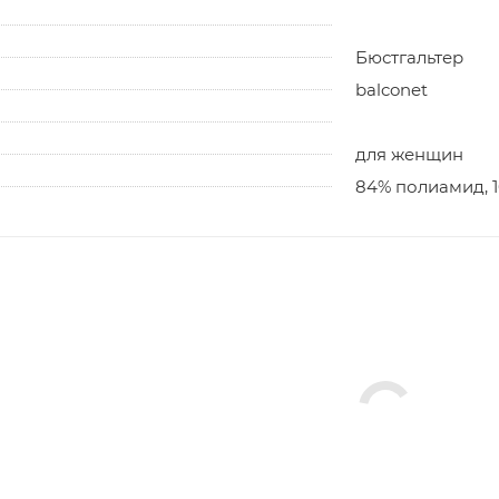
Бюстгальтер
balconet
для женщин
84% полиамид, 1