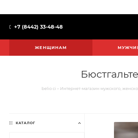
+7 (8442) 33-48-48
ЖЕНЩИНАМ
МУЖЧИ
Бюстгальте
belio ci – Интернет-магазин мужского, женско
КАТАЛОГ