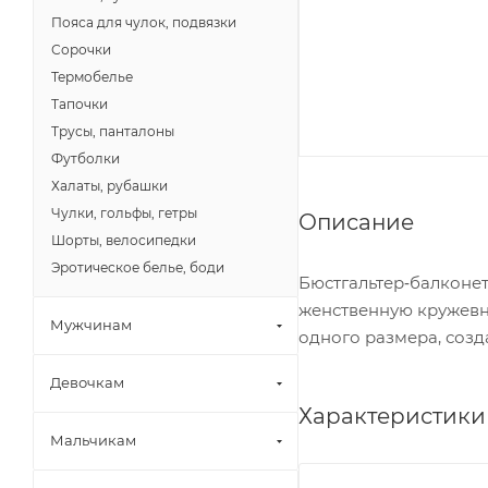
Пояса для чулок, подвязки
Сорочки
Термобелье
Тапочки
Трусы, панталоны
Футболки
Халаты, рубашки
Чулки, гольфы, гетры
Описание
Шорты, велосипедки
Эротическое белье, боди
Бюстгальтер‑балконет
женственную кружевн
Мужчинам
одного размера, созд
Девочкам
Характеристики
Мальчикам