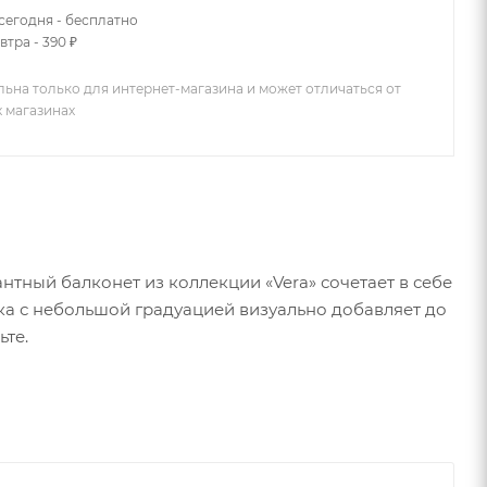
сегодня - бесплатно
втра - 390 ₽
льна только для интернет-магазина и может отличаться от
х магазинах
нтный балконет из коллекции «Vera» сочетает в себе
а с небольшой градуацией визуально добавляет до
ьте.