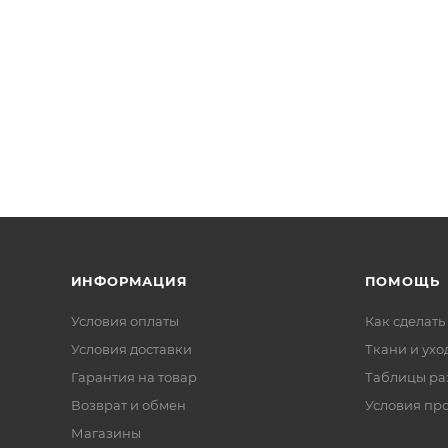
ИНФОРМАЦИЯ
ПОМОЩЬ
Условия оплаты
Как сделать
Условия доставки
Ткани и ухо
Гарантия на товар
Таблицы ра
Возврат и обмен
Условия пр
Магазины