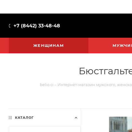
+7 (8442) 33-48-48
ЖЕНЩИНАМ
МУЖЧИ
Бюстгальте
belio ci – Интернет-магазин мужского, женско
КАТАЛОГ