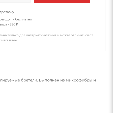
 доставку
сегодня - бесплатно
втра - 390 ₽
льна только для интернет-магазина и может отличаться от
х магазинах
гулируемые бретели. Выполнен из микрофибры и