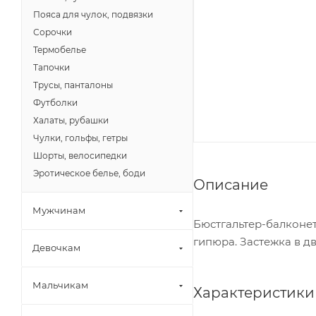
Пояса для чулок, подвязки
Сорочки
Термобелье
Тапочки
Трусы, панталоны
Футболки
Халаты, рубашки
Чулки, гольфы, гетры
Шорты, велосипедки
Эротическое белье, боди
Описание
Мужчинам
Бюстгальтер-балконет
гипюра. Застежка в дв
Девочкам
Мальчикам
Характеристики