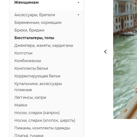
Женщинам
Аксессуары, бретели
Беременным, кормящим
Брюки, бриджи
Бюстгальтеры, топы
Джемпера, жакеты, кардиганы
Колготки
Комбинезоны
Комплекты белья
Корректирующее белье
Купальники, аксессуары
пляжные
Леггинсы, капри
Майки
Носки, следки (капрон)
Носки, следки (хлопок, шерсть)
Пижамы, комплекты одежды
Платья, туники