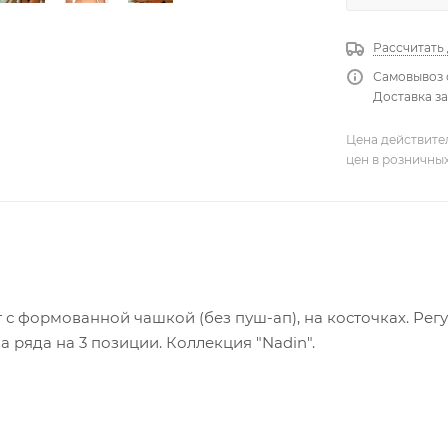
Рассчитать
Самовывоз 
Доставка за
Цена действите
цен в розничны
 с формованной чашкой (без пуш-ап), на косточках. Ре
а ряда на 3 позиции. Коллекция "Nadin".