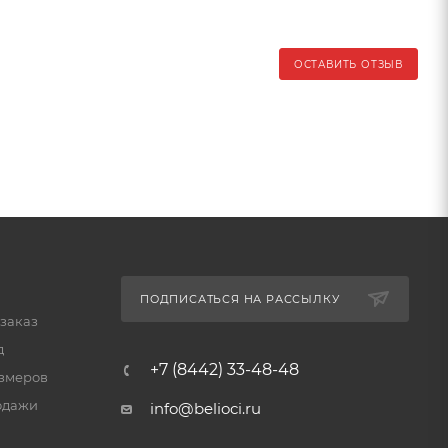
ОСТАВИТЬ ОТЗЫВ
ПОДПИСАТЬСЯ НА РАССЫЛКУ
 заказ
д
+7 (8442) 33-48-48
змеров
одажи
info@belioci.ru