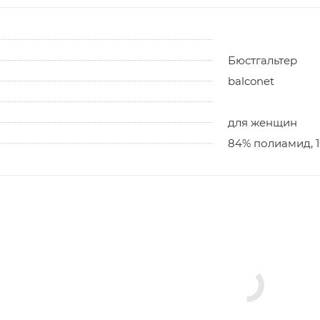
Бюстгальтер
balconet
для женщин
84% полиамид, 1