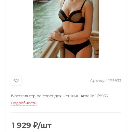
Артикул:
179933
Бюстгальтер balconet для женщин Amelie 179933
Подробности
1 929
₽
/шт