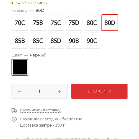
: 4
в 3 магазинах
Размер
—
80D
Цвет
—
черный
В КОРЗИНУ
Рассчитать доставку
Самовывоз сегодня - бесплатно
Доставка завтра - 390 ₽
Цена действительна только для интернет-магазина и