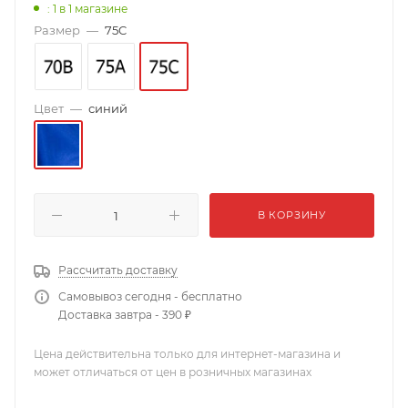
: 1
в 1 магазине
Размер
—
75C
Цвет
—
синий
В КОРЗИНУ
Рассчитать доставку
Самовывоз сегодня - бесплатно
Доставка завтра - 390 ₽
Цена действительна только для интернет-магазина и
может отличаться от цен в розничных магазинах