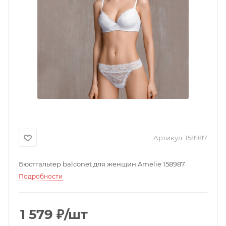
Артикул:
158987
Бюстгальтер balconet для женщин Amelie 158987
Подробности
1 579
₽
/шт