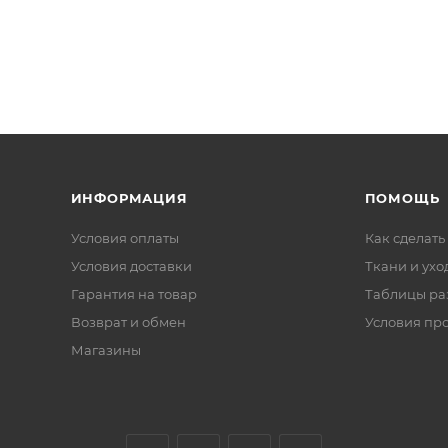
ИНФОРМАЦИЯ
ПОМОЩЬ
Условия оплаты
Как сделать
Условия доставки
Ткани и ухо
Гарантия на товар
Таблицы ра
Возврат и обмен
Условия пр
Магазины