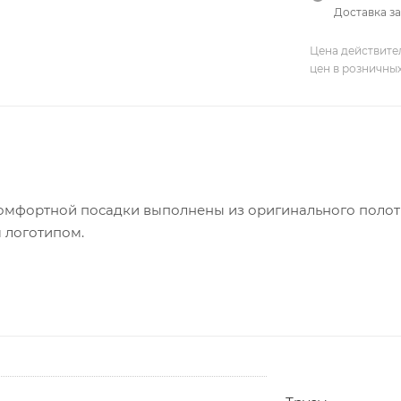
Доставка за
Цена действите
цен в розничны
мфортной посадки выполнены из оригинального полотн
 логотипом.