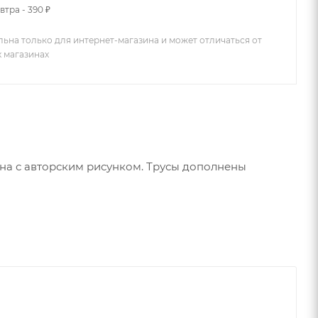
втра - 390 ₽
льна только для интернет-магазина и может отличаться от
х магазинах
а с авторским рисунком. Трусы дополнены