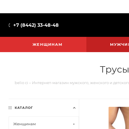
+7 (8442) 33-48-48
ЖЕНЩИНАМ
МУЖЧИ
Трусы
belio ci – Интернет-магазин мужского, женского и детско
КАТАЛОГ
Женщинам