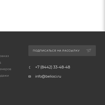
ПОДПИСАТЬСЯ НА РАССЫЛКУ
 заказ
д
+7 (8442) 33-48-48
змеров
одажи
info@belioci.ru