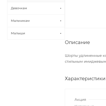
Девочкам
Мальчикам
Малыши
Описание
Шорты удлиненные ко
стильным имиджевым
Характеристики
Акция