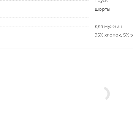
Трусы
шорты
для мужчин
95% хлопок, 5% 