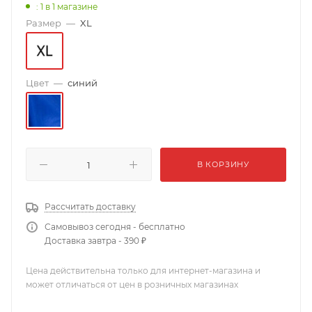
: 1
в 1 магазине
Размер
—
XL
Цвет
—
синий
В КОРЗИНУ
Рассчитать доставку
Самовывоз сегодня - бесплатно
Доставка завтра - 390 ₽
Цена действительна только для интернет-магазина и
может отличаться от цен в розничных магазинах