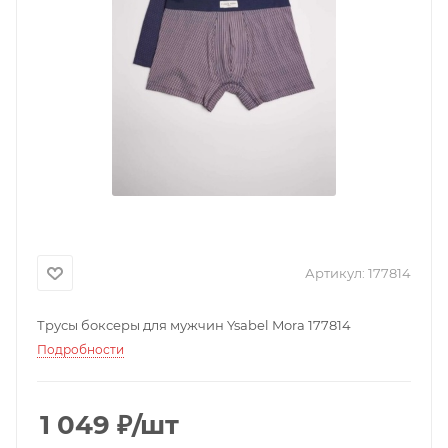
Артикул:
177814
Трусы боксеры для мужчин Ysabel Mora 177814
Подробности
1 049
₽
/шт