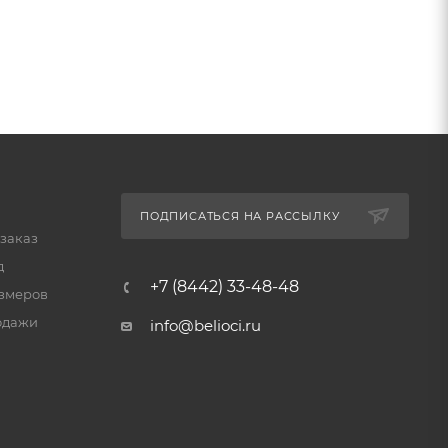
ПОДПИСАТЬСЯ НА РАССЫЛКУ
 заказ
д
+7 (8442) 33-48-48
змеров
одажи
info@belioci.ru