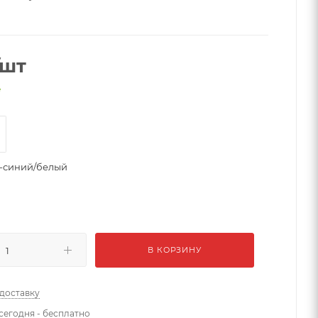
/шт
е
-синий/белый
В КОРЗИНУ
 доставку
сегодня - бесплатно