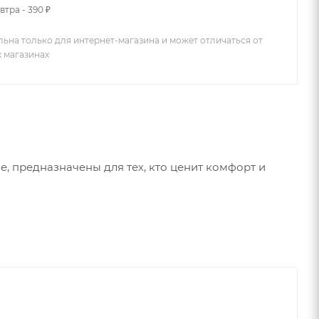
втра - 390 ₽
льна только для интернет-магазина и может отличаться от
х магазинах
, предназначены для тех, кто ценит комфорт и