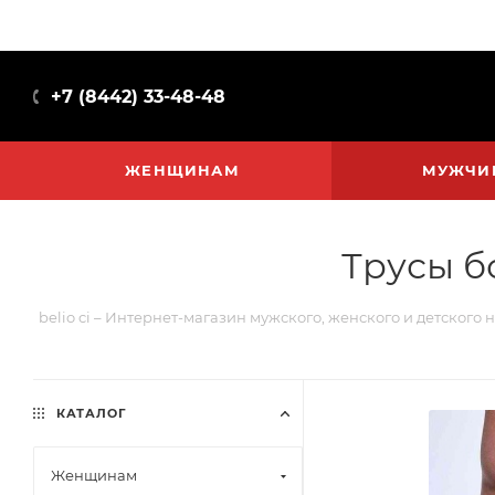
+7 (8442) 33-48-48
ЖЕНЩИНАМ
МУЖЧИ
Трусы б
belio ci – Интернет-магазин мужского, женского и детского 
КАТАЛОГ
Женщинам