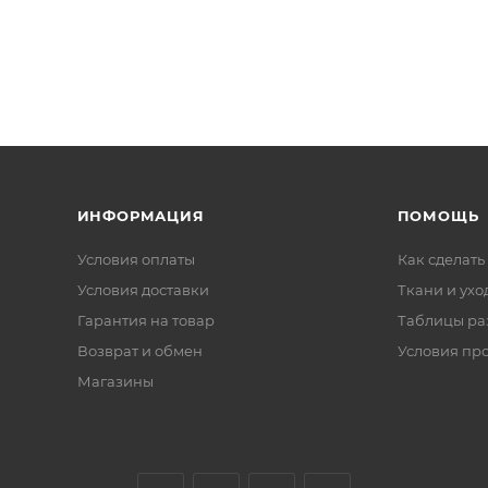
ИНФОРМАЦИЯ
ПОМОЩЬ
Условия оплаты
Как сделать
Условия доставки
Ткани и ухо
Гарантия на товар
Таблицы ра
Возврат и обмен
Условия пр
Магазины