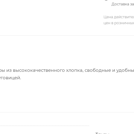
Доставка за
Цена действите
цен в розничны
ы из высококачественного хлопка, свободные и удобные
уговицей.