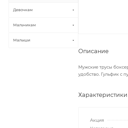
Девочкам
Мальчикам
Малыши
Описание
Мужские трусы боксер
удобство. Гульфик с п
Характеристики
Акция