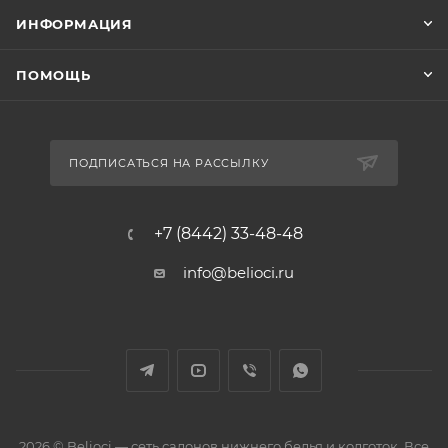
ИНФОРМАЦИЯ
ПОМОЩЬ
ПОДПИСАТЬСЯ НА РАССЫЛКУ
+7 (8442) 33-48-48
info@belioci.ru
2026 © Belioci — сеть салонов нижнего белья и колготок. Все