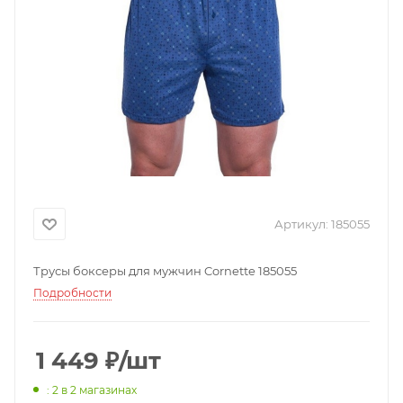
Артикул:
185055
Трусы боксеры для мужчин Cornette 185055
Подробности
1 449
₽
/шт
: 2
в 2 магазинах