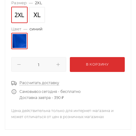
Размер
—
2XL
Цвет
—
синий
В КОРЗИНУ
Рассчитать доставку
Самовывоз сегодня - бесплатно
Доставка завтра - 390 ₽
Цена действительна только для интернет-магазина и
может отличаться от цен в розничных магазинах