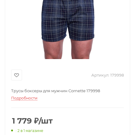
Артикул:
179998
Трусы боксеры для мужчин Cornette 179998
Подробности
1 779
₽
/шт
: 2
в 1 магазине