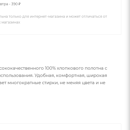
втра - 390 ₽
льна только для интернет-магазина и может отличаться от
х магазинах
ококачественного 100% хлопкового полотна с
спользования. Удобная, комфортная, широкая
ет многократные стирки, не меняя цвета и не