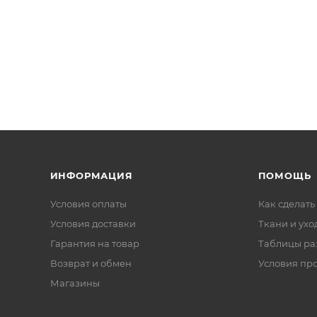
ИНФОРМАЦИЯ
ПОМОЩЬ
Условия оплаты
Как сделать
Условия доставки
Ткани и ухо
Гарантия на товар
Таблицы ра
Возврат и обмен
Условия пр
Магазины