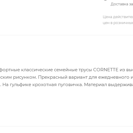
Доставка за
Цена действите
цен в розничны
фортные классические семейные трусы CORNETTE из выс
ским рисунком. Прекрасный вариант для ежедневного и
. На гульфике крохотная пуговичка. Материал выдержива