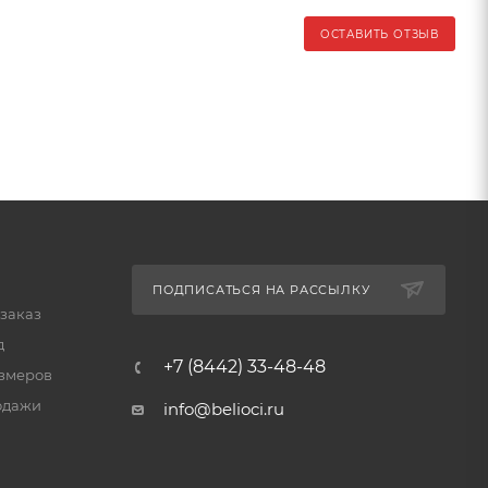
ОСТАВИТЬ ОТЗЫВ
ПОДПИСАТЬСЯ НА РАССЫЛКУ
 заказ
д
+7 (8442) 33-48-48
змеров
одажи
info@belioci.ru