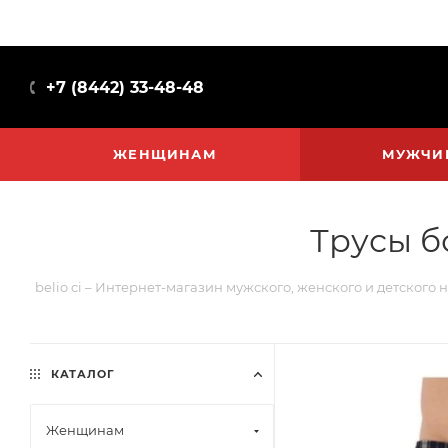
+7 (8442) 33-48-48
ЖЕНЩИНАМ
МУЖЧИ
Трусы б
belio ci – Интернет-магазин мужского, женского и детского 
КАТАЛОГ
Женщинам