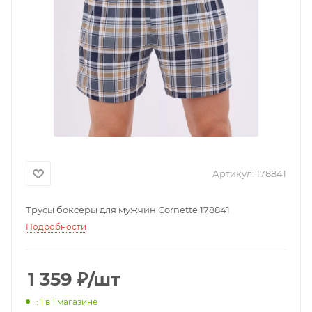
Артикул:
178841
Трусы боксеры для мужчин Cornette 178841
Подробности
1 359
₽
/шт
: 1
в 1 магазине