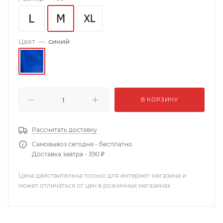
Цвет
—
синий
В КОРЗИНУ
Рассчитать доставку
Самовывоз сегодня - бесплатно
Доставка завтра - 390 ₽
Цена действительна только для интернет-магазина и
может отличаться от цен в розничных магазинах