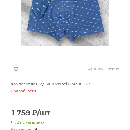
Артикул:
185609
Комплект для мужчин Ysabel Mora 185609
Подробности
1 759
₽
/шт
: 2
в 2 магазинах
Размер
—
M