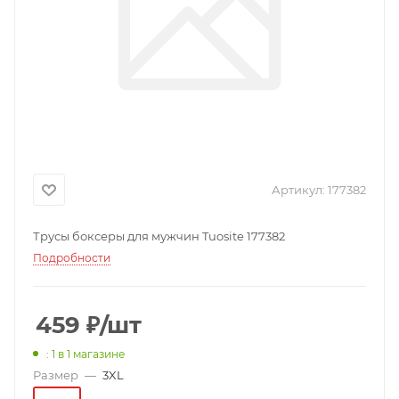
Артикул:
177382
Трусы боксеры для мужчин Tuosite 177382
Подробности
459
₽
/шт
: 1
в 1 магазине
Размер
—
3XL