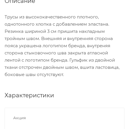
Описание
Трусы из высококачественного плотного,
однотонного хлопка с добавлением эластана.
Резинка шириной 3 см пришита накладным
тройным швом. Внешняя и внутренняя сторона
пояса украшена логотипом бренда, внутреняя
сторона стыковочного шва закрыта атласной
лентой с логотипом бренда. Гульфик из двойной
ткани отстрочен двойным швом, вшита ластовица,
боковые швы отсутствуют.
Характеристики
Акция