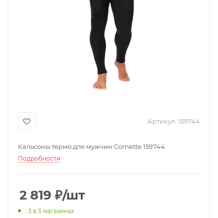
Артикул:
159744
Кальсоны термо для мужчин Cornette 159744
Подробности
2 819
₽
/шт
: 3
в 3 магазинах