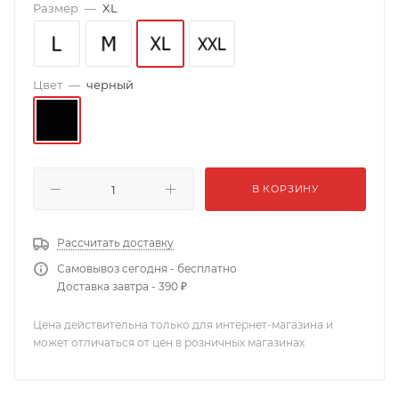
Размер
—
XL
Цвет
—
черный
В КОРЗИНУ
Рассчитать доставку
Самовывоз сегодня - бесплатно
Доставка завтра - 390 ₽
Цена действительна только для интернет-магазина и
может отличаться от цен в розничных магазинах