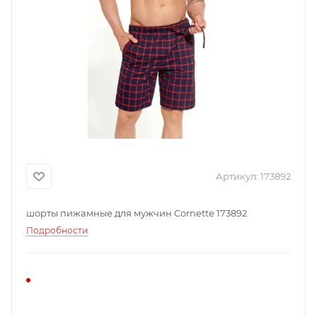
Артикул:
173892
шорты пижамные для мужчин Cornette 173892
Подробности