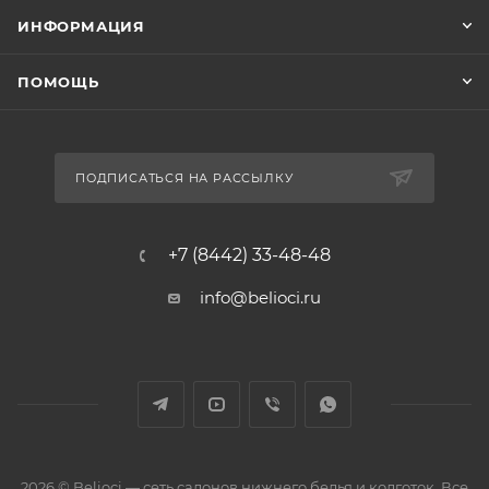
ИНФОРМАЦИЯ
ПОМОЩЬ
ПОДПИСАТЬСЯ НА РАССЫЛКУ
+7 (8442) 33-48-48
info@belioci.ru
2026 © Belioci — сеть салонов нижнего белья и колготок. Все